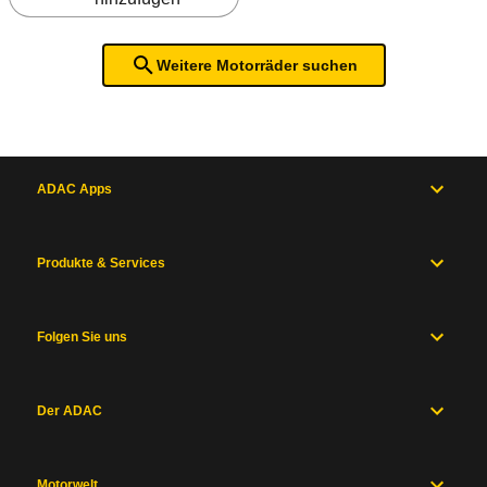
Weitere Motorräder suchen
ADAC Apps
Produkte & Services
Folgen Sie uns
Der ADAC
Motorwelt