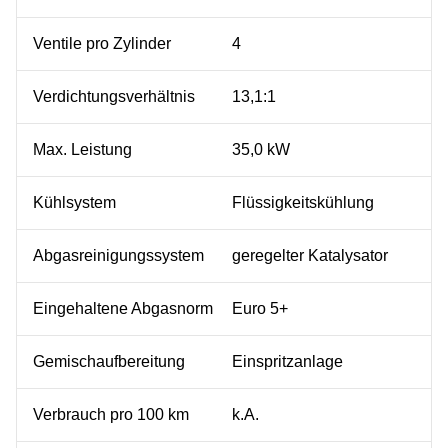
Ventile pro Zylinder
4
Verdichtungsverhältnis
13,1:1
Max. Leistung
35,0 kW
Kühlsystem
Flüssigkeitskühlung
Abgasreinigungssystem
geregelter Katalysator
Eingehaltene Abgasnorm
Euro 5+
Gemischaufbereitung
Einspritzanlage
Verbrauch pro 100 km
k.A.