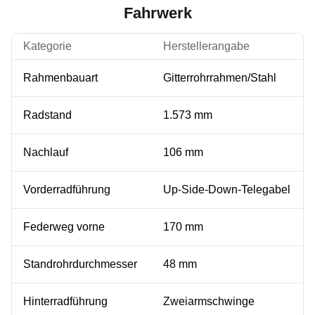
Fahrwerk
Kategorie
Herstellerangabe
Rahmenbauart
Gitterrohrrahmen/Stahl
Radstand
1.573 mm
Nachlauf
106 mm
Vorderradführung
Up-Side-Down-Telegabel
Federweg vorne
170 mm
Standrohrdurchmesser
48 mm
Hinterradführung
Zweiarmschwinge