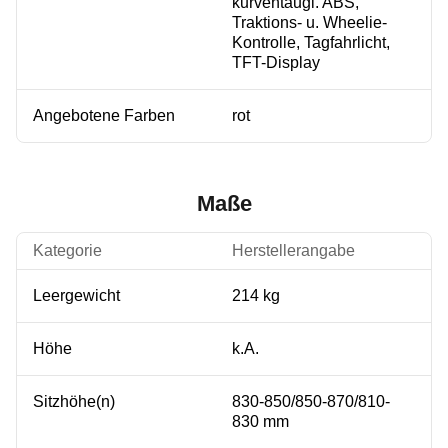
kurventaugl. ABS,
Traktions- u. Wheelie-
Kontrolle, Tagfahrlicht,
TFT-Display
Angebotene Farben
rot
Maße
Kategorie
Herstellerangabe
Leergewicht
214 kg
Höhe
k.A.
Sitzhöhe(n)
830-850/850-870/810-
830 mm