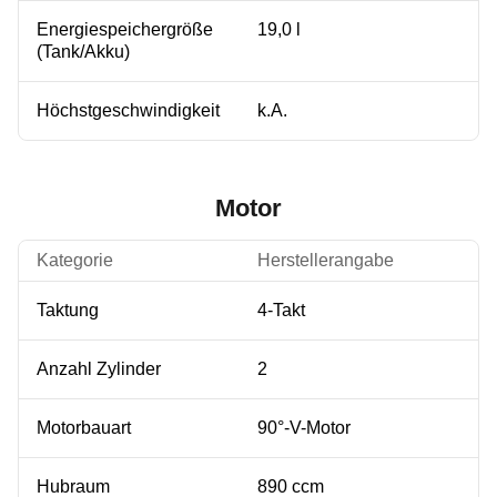
Energiespeichergröße
19,0 l
(Tank/Akku)
Höchstgeschwindigkeit
k.A.
Motor
Kategorie
Herstellerangabe
Taktung
4-Takt
Anzahl Zylinder
2
Motorbauart
90°-V-Motor
Hubraum
890 ccm