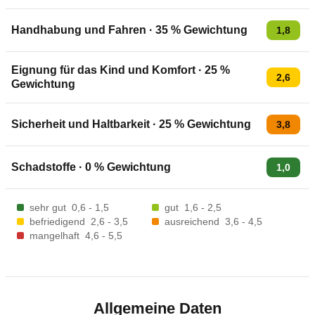
Handhabung und Fahren
·
35
% Gewichtung
1,8
Eignung für das Kind und Komfort
·
25
%
2,6
Gewichtung
Sicherheit und Haltbarkeit
·
25
% Gewichtung
3,8
Schadstoffe
·
0
% Gewichtung
1,0
sehr gut
0,6 - 1,5
gut
1,6 - 2,5
befriedigend
2,6 - 3,5
ausreichend
3,6 - 4,5
mangelhaft
4,6 - 5,5
Allgemeine Daten