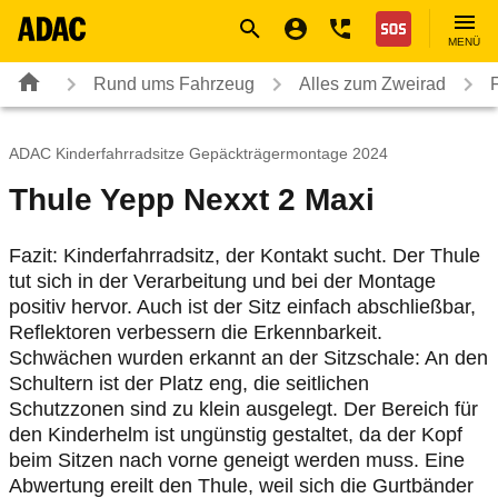
Navigation
Suche
Seiteninhalt
Fußzeile
Nothilfe
MENÜ
Rund ums Fahrzeug
Alles zum Zweirad
ADAC Kinderfahrradsitze Gepäckträgermontage 2024
Thule Yepp Nexxt 2 Maxi
Fazit: Kinderfahrradsitz, der Kontakt sucht. Der Thule
tut sich in der Verarbeitung und bei der Montage
positiv hervor. Auch ist der Sitz einfach abschließbar,
Reflektoren verbessern die Erkennbarkeit.
Schwächen wurden erkannt an der Sitzschale: An den
Schultern ist der Platz eng, die seitlichen
Schutzzonen sind zu klein ausgelegt. Der Bereich für
den Kinderhelm ist ungünstig gestaltet, da der Kopf
beim Sitzen nach vorne geneigt werden muss. Eine
Abwertung ereilt den Thule, weil sich die Gurtbänder