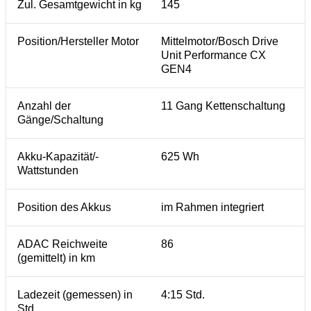
Zul. Gesamtgewicht in kg
145
Position/Hersteller Motor
Mittelmotor/Bosch Drive
Unit Performance CX
GEN4
Anzahl der
11 Gang Kettenschaltung
Gänge/Schaltung
Akku-Kapazität/-
625 Wh
Wattstunden
Position des Akkus
im Rahmen integriert
ADAC Reichweite
86
(gemittelt) in km
Ladezeit (gemessen) in
4:15 Std.
Std.