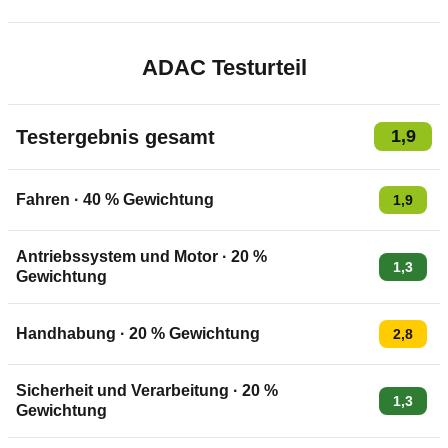
ADAC Testurteil
Testergebnis gesamt
1,9
Fahren
·
40
% Gewichtung
1,9
Antriebssystem und Motor
·
20
%
1,3
Gewichtung
Handhabung
·
20
% Gewichtung
2,8
Sicherheit und Verarbeitung
·
20
%
1,3
Gewichtung