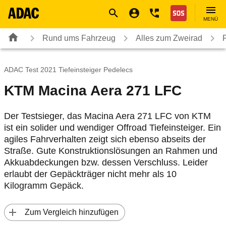
Navigation
Suche
Seiteninhalt
Fußzeile
Nothilfe
MENÜ
Rund ums Fahrzeug
Alles zum Zweirad
ADAC Test 2021 Tiefeinsteiger Pedelecs
KTM Macina Aera 271 LFC
Der Testsieger, das Macina Aera 271 LFC von KTM
ist ein solider und wendiger Offroad Tiefeinsteiger. Ein
agiles Fahrverhalten zeigt sich ebenso abseits der
Straße. Gute Konstruktionslösungen an Rahmen und
Akkuabdeckungen bzw. dessen Verschluss. Leider
erlaubt der Gepäckträger nicht mehr als 10
Kilogramm Gepäck.
 Zum Vergleich hinzufügen