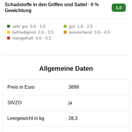
Schadstoffe in den Griffen und Sattel
·
0
%
1,0
Gewichtung
sehr gut
0,6 - 1,5
gut
1,6 - 2,5
befriedigend
2,6 - 3,5
ausreichend
3,6 - 4,5
mangelhaft
4,6 - 5,5
Allgemeine Daten
Preis in Euro
3899
StVZO
ja
Leergewicht in kg
28,3