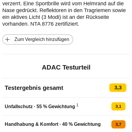
verzerrt. Eine Sportbrille wird vom Helmrand auf die
Nase gedrückt. Reflektoren in den Tragriemen sowie
ein aktives Licht (3 Modi) ist an der Rückseite
vorhanden. NTA 8776 zertifiziert.
 Zum Vergleich hinzufügen
ADAC Testurteil
Testergebnis gesamt
3,3
1
3,1
Unfallschutz
·
55
% Gewichtung
Handhabung & Komfort
·
40
% Gewichtung
3,7