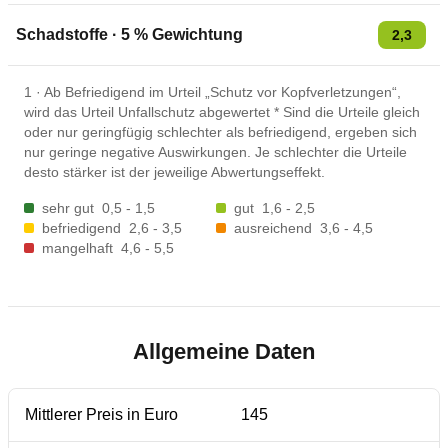
Schadstoffe
·
5
% Gewichtung
2,3
1
·
Ab Befriedigend im Urteil „Schutz vor Kopfverletzungen“,
wird das Urteil Unfallschutz abgewertet * Sind die Urteile gleich
oder nur geringfügig schlechter als befriedigend, ergeben sich
nur geringe negative Auswirkungen. Je schlechter die Urteile
desto stärker ist der jeweilige Abwertungseffekt.
sehr gut
0,5 - 1,5
gut
1,6 - 2,5
befriedigend
2,6 - 3,5
ausreichend
3,6 - 4,5
mangelhaft
4,6 - 5,5
Allgemeine Daten
Mittlerer Preis in Euro
145