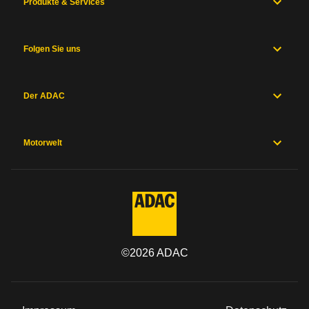
Produkte & Services
Folgen Sie uns
Der ADAC
Motorwelt
©
2026
ADAC