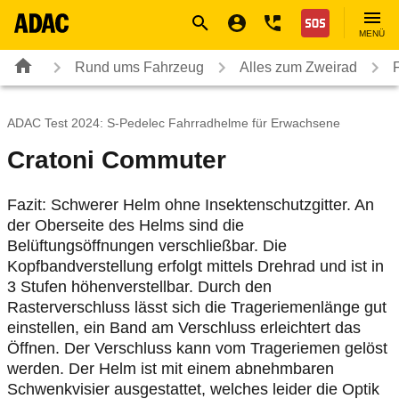
Navigation
Suche
Seiteninhalt
Fußzeile
Nothilfe
MENÜ
Rund ums Fahrzeug
Alles zum Zweirad
ADAC Test 2024: S-Pedelec Fahrradhelme für Erwachsene
Cratoni Commuter
Fazit: Schwerer Helm ohne Insektenschutzgitter. An
der Oberseite des Helms sind die
Belüftungsöffnungen verschließbar. Die
Kopfbandverstellung erfolgt mittels Drehrad und ist in
3 Stufen höhenverstellbar. Durch den
Rasterverschluss lässt sich die Trageriemenlänge gut
einstellen, ein Band am Verschluss erleichtert das
Öffnen. Der Verschluss kann vom Trageriemen gelöst
werden. Der Helm ist mit einem abnehmbaren
Schwenkvisier ausgestattet, welches leider die Optik