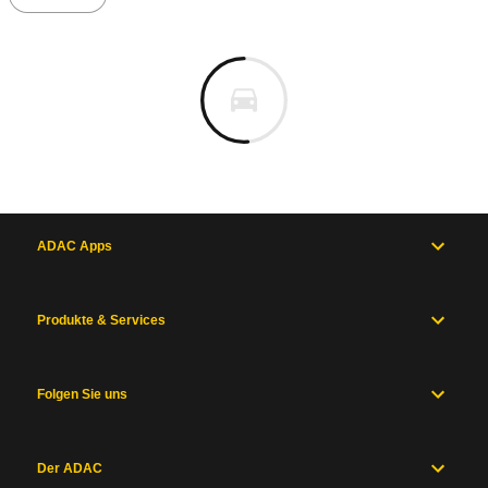
ADAC Apps
Produkte & Services
Folgen Sie uns
Der ADAC