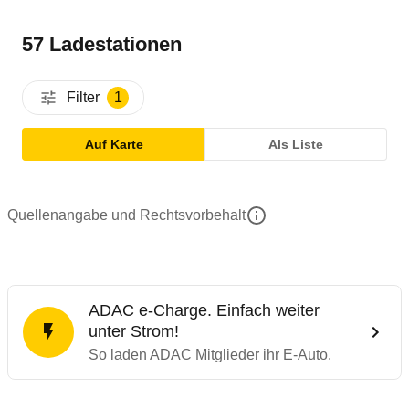
57 Ladestationen
Filter
1
Auf Karte
Als Liste
Quellenangabe und Rechtsvorbehalt
ADAC e-Charge. Einfach weiter
unter Strom!
So laden ADAC Mitglieder ihr E-Auto.