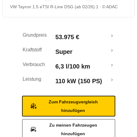
VW Tayron 1.5 eTSI R-Line DSG (ab 02/26) 1
© ADAC
Rückrufe & Mängel
Crashtest
Grundpreis
53.975 €
Kraftstoff
Super
Verbrauch
6,3 l/100 km
Leistung
110 kW (150 PS)
Zum Fahrzeugvergleich
hinzufügen
Zu meinen Fahrzeugen
hinzufügen