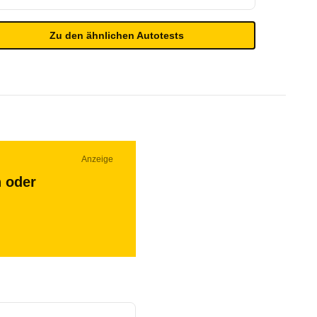
Zu den ähnlichen Autotests
Anzeige
n oder