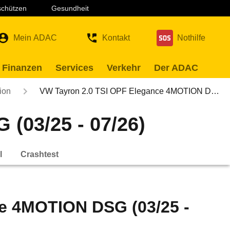
 schützen
Gesundheit
Mein ADAC
Kontakt
Nothilfe
 Finanzen
Services
Verkehr
Der ADAC
ion
VW Tayron 2.0 TSI OPF Elegance 4MOTION D…
(03/25 - 07/26)
l
Crashtest
e 4MOTION DSG (03/25 -