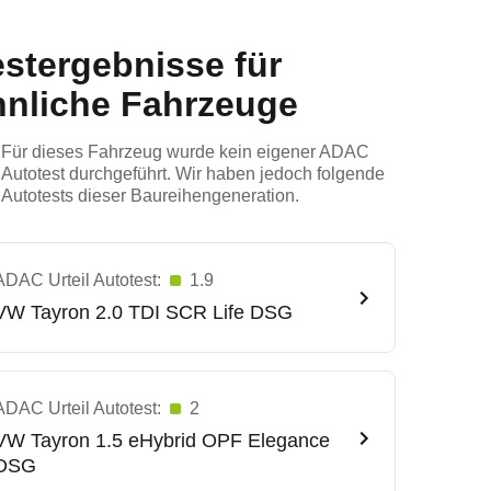
estergebnisse für
hnliche Fahrzeuge
Für dieses Fahrzeug wurde kein eigener ADAC
Autotest durchgeführt. Wir haben jedoch folgende
Autotests dieser Baureihengeneration.
ADAC Urteil Autotest:
1.9
VW
Tayron 2.0 TDI SCR Life DSG
ADAC Urteil Autotest:
2
VW
Tayron 1.5 eHybrid OPF Elegance
DSG