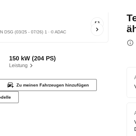
T
ä
 DSG (03/25 - 07/26) 1
© ADAC
150 kW (204 PS)
Leistung
Zu meinen Fahrzeugen hinzufügen
odelle