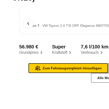
1 von 7
VW Tayron 2.0 TSI OPF Elegance 4MOTION
56.980 €
Super
7,6 l/100 km
Grundpreis
Kraftstoff
Verbrauch
Zum Fahrzeugvergleich hinzufügen
Alle M