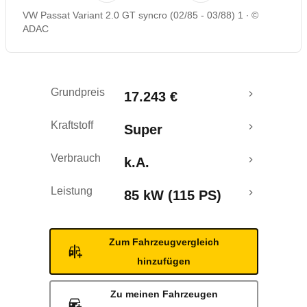
VW Passat Variant 2.0 GT syncro (02/85 - 03/88) 1
©
ADAC
Grundpreis
17.243 €
Kraftstoff
Super
Verbrauch
k.A.
Leistung
85 kW (115 PS)
Zum Fahrzeugvergleich
hinzufügen
Zu meinen Fahrzeugen