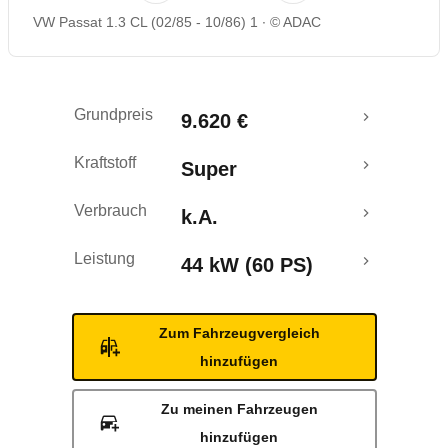
VW Passat 1.3 CL (02/85 - 10/86) 1
© ADAC
Grundpreis
9.620 €
Kraftstoff
Super
Verbrauch
k.A.
Leistung
44 kW (60 PS)
Zum Fahrzeugvergleich
hinzufügen
Zu meinen Fahrzeugen
hinzufügen