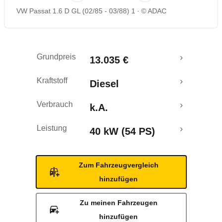
VW Passat 1.6 D GL (02/85 - 03/88) 1
© ADAC
Grundpreis
13.035 €
Kraftstoff
Diesel
Verbrauch
k.A.
Leistung
40 kW (54 PS)
Zum Fahrzeugvergleich
hinzufügen
Zu meinen Fahrzeugen
hinzufügen