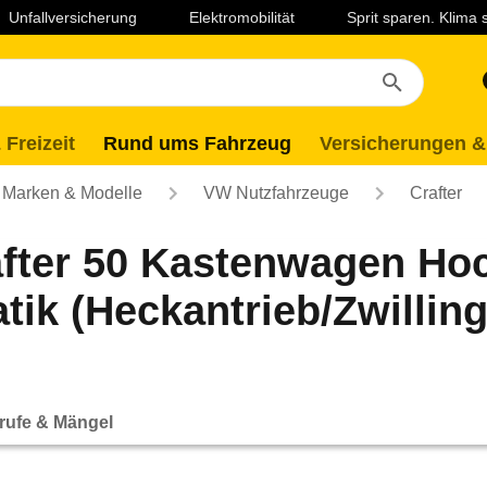
Unfallversicherung
Elektromobilität
Sprit sparen. Klima
 Freizeit
Rund ums Fahrzeug
Versicherungen &
Marken & Modelle
VW Nutzfahrzeuge
Crafter
fter 50 Kastenwagen Hoc
ik (Heckantrieb/Zwillings
rufe & Mängel