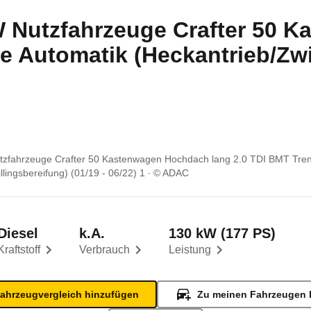
 Nutzfahrzeuge Crafter 50 
e Automatik (Heckantrieb/Zwil
zfahrzeuge Crafter 50 Kastenwagen Hochdach lang 2.0 TDI BMT Tren
llingsbereifung) (01/19 - 06/22) 1
© ADAC
Diesel
k.A.
130 kW (177 PS)
Kraftstoff
Verbrauch
Leistung
ahrzeugvergleich hinzufügen
Zu meinen Fahrzeugen 