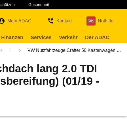
 schützen
Gesundheit
Mein ADAC
Kontakt
Nothilfe
 Finanzen
Services
Verkehr
Der ADAC
II
VW Nutzfahrzeuge Crafter 50 Kastenwagen …
hdach lang 2.0 TDI
bereifung) (01/19 -