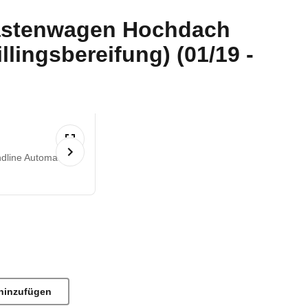
Kastenwagen Hochdach
lingsbereifung) (01/19 -
dline Automatik
hinzufügen