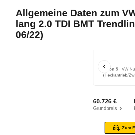
Allgemeine Daten zum
VW
lang 2.0 TDI BMT Trendlin
06/22)
1 von 5
VW Nut
(Heckantrieb/Zwi
60.726 €
Grundpreis
Zum F