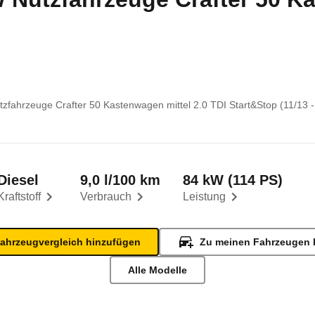
zfahrzeuge Crafter 50 Kastenwagen mittel 2.0 TDI Start&Stop (11/13 -
Diesel
9,0 l/100 km
84 kW (114 PS)
Kraftstoff
Verbrauch
Leistung
ahrzeugvergleich hinzufügen
Zu meinen Fahrzeugen 
Alle Modelle