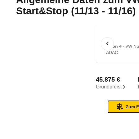
Start&Stop (11/13 - 11/16)
1 von 4
VW Nut
ADAC
45.875 €
Grundpreis
Zum F