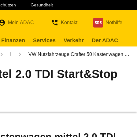
 schützen
Gesundheit
Mein ADAC
Kontakt
Nothilfe
 Finanzen
Services
Verkehr
Der ADAC
I
VW Nutzfahrzeuge Crafter 50 Kastenwagen …
el 2.0 TDI Start&Stop
stenwagen mittel 2.0 TDI