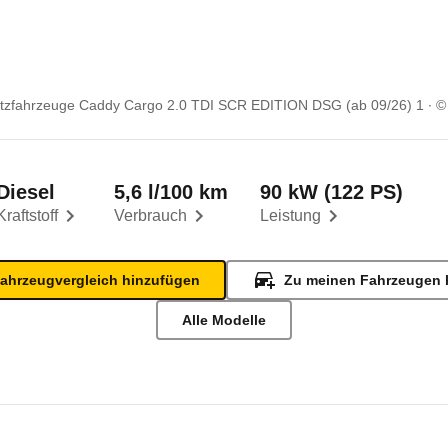
zfahrzeuge Caddy Cargo 2.0 TDI SCR EDITION DSG (ab 09/26) 1
©
Diesel
5,6 l/100 km
90 kW (122 PS)
Kraftstoff
Verbrauch
Leistung
ahrzeugvergleich hinzufügen
Zu meinen Fahrzeugen 
Alle Modelle