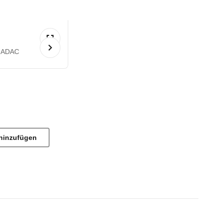
 ADAC
hinzufügen