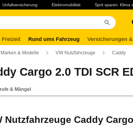
Unfallversicherung
Elektromobilität
Sprit sparen. Klima
 Freizeit
Rund ums Fahrzeug
Versicherungen &
Marken & Modelle
VW Nutzfahrzeuge
Caddy
dy Cargo 2.0 TDI SCR E
rufe & Mängel
 Nutzfahrzeuge Caddy Cargo