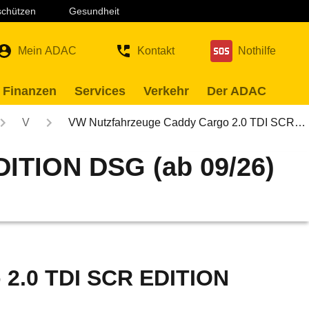
 schützen
Gesundheit
Mein ADAC
Kontakt
Nothilfe
 Finanzen
Services
Verkehr
Der ADAC
V
VW Nutzfahrzeuge Caddy Cargo 2.0 TDI SCR…
DITION DSG (ab 09/26)
 2.0 TDI SCR EDITION