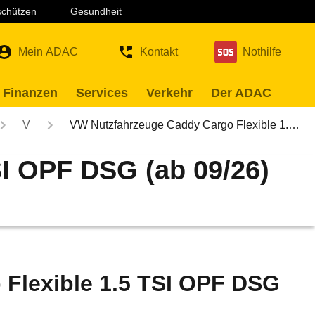
 schützen
Gesundheit
Mein ADAC
Kontakt
Nothilfe
 Finanzen
Services
Verkehr
Der ADAC
V
VW Nutzfahrzeuge Caddy Cargo Flexible 1.…
I OPF DSG (ab 09/26)
Flexible 1.5 TSI OPF DSG