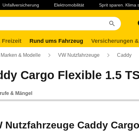
Unfallversicherung
Elektromobilität
Sprit sparen. Klima
 Freizeit
Rund ums Fahrzeug
Versicherungen &
Marken & Modelle
VW Nutzfahrzeuge
Caddy
dy Cargo Flexible 1.5 TS
rufe & Mängel
 Nutzfahrzeuge Caddy Cargo 