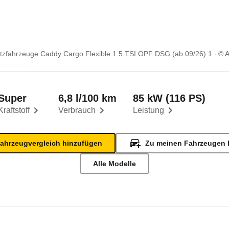
zfahrzeuge Caddy Cargo Flexible 1.5 TSI OPF DSG (ab 09/26) 1
© 
Super
6,8 l/100 km
85 kW (116 PS)
Kraftstoff
Verbrauch
Leistung
ahrzeugvergleich hinzufügen
Zu meinen Fahrzeugen 
Alle Modelle