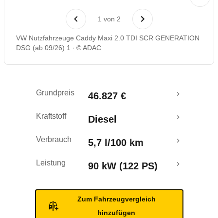
Rückrufe & Mängel
1
von
2
VW Nutzfahrzeuge Caddy Maxi 2.0 TDI SCR GENERATION
DSG (ab 09/26) 1
© ADAC
Grundpreis
46.827 €
Kraftstoff
Diesel
Verbrauch
5,7 l/100 km
Leistung
90 kW (122 PS)
Zum Fahrzeugvergleich
hinzufügen