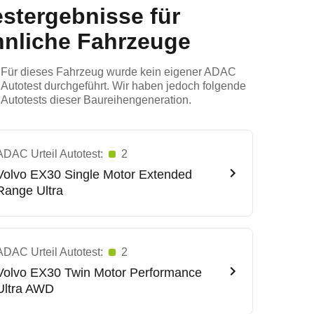
estergebnisse für
hnliche Fahrzeuge
Für dieses Fahrzeug wurde kein eigener ADAC
Autotest durchgeführt. Wir haben jedoch folgende
Autotests dieser Baureihengeneration.
ADAC Urteil Autotest:
2
Volvo
EX30 Single Motor Extended
Range Ultra
ADAC Urteil Autotest:
2
Volvo
EX30 Twin Motor Performance
Ultra AWD