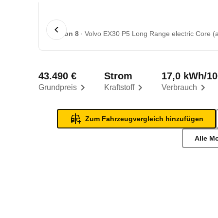
1 von 8
Volvo EX30 P5 Long Range electric Core (
43.490 €
Strom
17,0 kWh/1
Grundpreis
Kraftstoff
Verbrauch
Zum Fahrzeugvergleich hinzufügen
Alle M