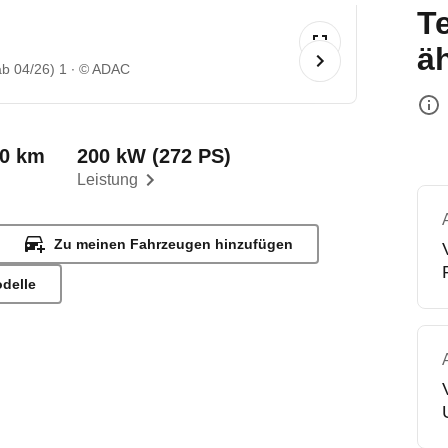
T
ä
ab 04/26) 1
© ADAC
00 km
200 kW (272 PS)
Leistung
Zu meinen Fahrzeugen hinzufügen
odelle