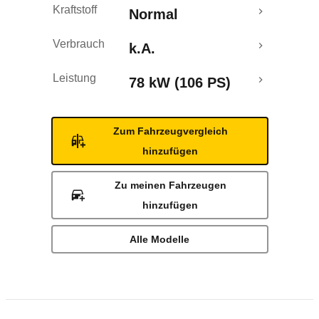
Kraftstoff
Normal
Verbrauch
k.A.
Leistung
78 kW (106 PS)
Zum Fahrzeugvergleich
hinzufügen
Zu meinen Fahrzeugen
hinzufügen
Alle Modelle