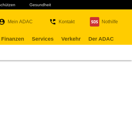
 schützen
Gesundheit
Mein ADAC
Kontakt
Nothilfe
 Finanzen
Services
Verkehr
Der ADAC