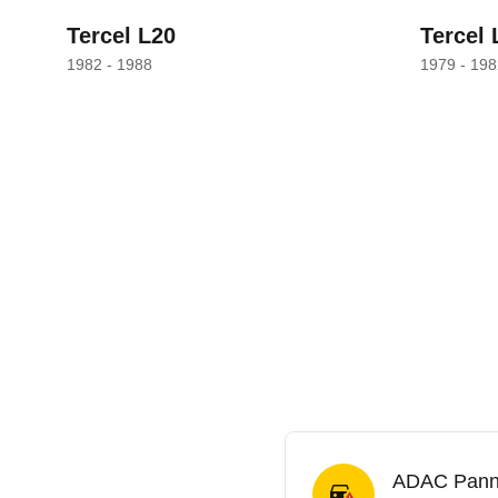
Tercel L20
Tercel 
1982 - 1988
1979 - 198
ADAC Panne