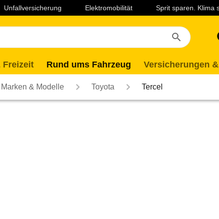
Unfallversicherung
Elektromobilität
Sprit sparen. Klima
 Freizeit
Rund ums Fahrzeug
Versicherungen &
Marken & Modelle
Toyota
Tercel