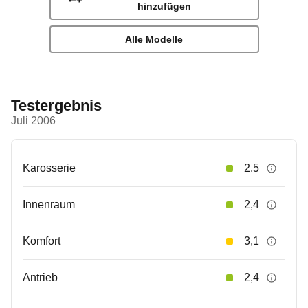
hinzufügen
Alle Modelle
Testergebnis
Juli 2006
Karosserie
2,5
Innenraum
2,4
Komfort
3,1
Antrieb
2,4