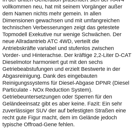
vollkommen neu, hat mit seinem Vorgänger außer
dem Namen nichts mehr gemein. In allen
Dimensionen gewachsen und mit umfangreichen
technischen Verbesserungen zeigt das getestete
Topmodell Exekutive nur wenige Schwächen. Der
neue Allradantrieb ATC 4WD, verteilt die
Antriebskräfte variabel und stufenlos zwischen
Vorder- und Hinterachse. Der kräftige 2,2-Liter D-CAT
Dieselmotor harmoniert gut mit den sechs
Getriebeabstufungen und erzielt Bestwerte in der
Abgasreinigung. Dank des eingebauten
Reinigungssystems für Diesel-Abgase DPNR (Diesel
Particulate - NOx Reduction System).
Getriebeuntersetzungen oder Sperren für den
Geländeeinsatz gibt es aber keine. Fazit: Ein sehr
zuverlässiger SUV der auf befestigten Straßen eine
recht gute Figur macht, dem im Gelände jedoch
typische Offroad-Gene fehlen.