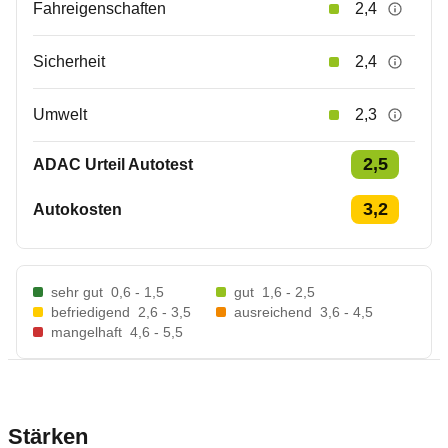
Fahreigenschaften
2,4
Sicherheit
2,4
Umwelt
2,3
2,5
ADAC Urteil Autotest
3,2
Autokosten
sehr gut
0,6 - 1,5
gut
1,6 - 2,5
befriedigend
2,6 - 3,5
ausreichend
3,6 - 4,5
mangelhaft
4,6 - 5,5
Stärken