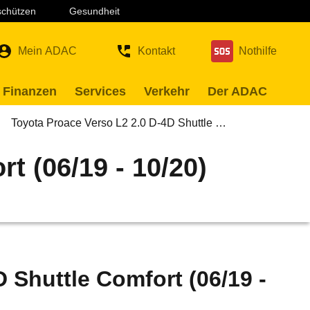
 schützen
Gesundheit
Mein ADAC
Kontakt
Nothilfe
 Finanzen
Services
Verkehr
Der ADAC
Toyota Proace Verso L2 2.0 D-4D Shuttle …
t (06/19 - 10/20)
 Shuttle Comfort (06/19 -