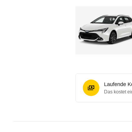
Laufende K
Das kostet ei