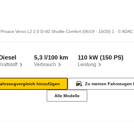
 Proace Verso L2 2.0 D-4D Shuttle Comfort (06/19 - 10/20) 1
© ADAC
Diesel
5,3 l/100 km
110 kW (150 PS)
Kraftstoff
Verbrauch
Leistung
ahrzeugvergleich hinzufügen
Zu meinen Fahrzeugen 
Alle Modelle