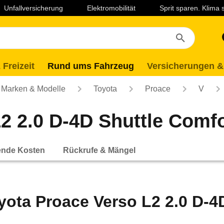
Unfallversicherung
Elektromobilität
Sprit sparen. Klima
 Freizeit
Rund ums Fahrzeug
Versicherungen &
Marken & Modelle
Toyota
Proace
V
 2.0 D-4D Shuttle Comfor
ende Kosten
Rückrufe & Mängel
yota Proace Verso L2 2.0 D-4D