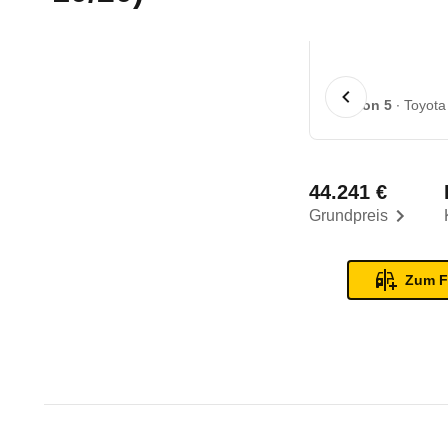
1 von 5
Toyota
44.241 €
Grundpreis
Zum F