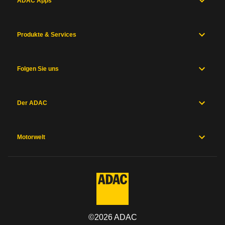
ADAC Apps
Produkte & Services
Folgen Sie uns
Der ADAC
Motorwelt
©
2026
ADAC