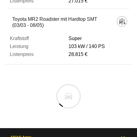
27.015 €
Toyota MR2 Roadster mit Hardtop SMT
(03/03 - 08/05)
Super
103 kW
140 PS
28.815 €