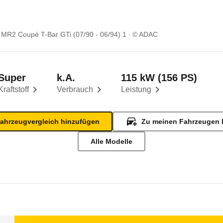
 MR2 Coupé T-Bar GTi (07/90 - 06/94) 1
© ADAC
Super
k.A.
115 kW (156 PS)
Kraftstoff
Verbrauch
Leistung
ahrzeugvergleich hinzufügen
Zu meinen Fahrzeugen 
Alle Modelle