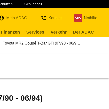
 schützen
Gesundheit
Mein ADAC
Kontakt
Nothilfe
 Finanzen
Services
Verkehr
Der ADAC
Toyota MR2 Coupé T-Bar GTi (07/90 - 06/9…
/90 - 06/94)