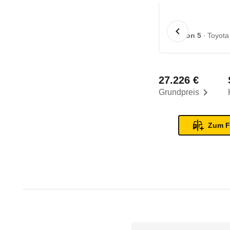
1 von 5
Toyota
27.226 €
Grundpreis
Zum F