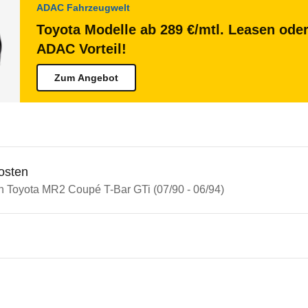
ADAC Fahrzeugwelt
Toyota Modelle ab 289 €/mtl. Leasen oder
ADAC Vorteil!
Zum Angebot
osten
in Toyota MR2 Coupé T-Bar GTi (07/90 - 06/94)