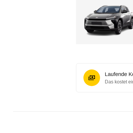
Laufende K
Das kostet e