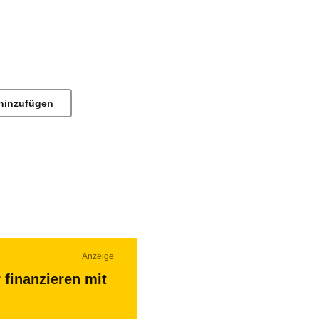
hinzufügen
Anzeige
 finanzieren mit