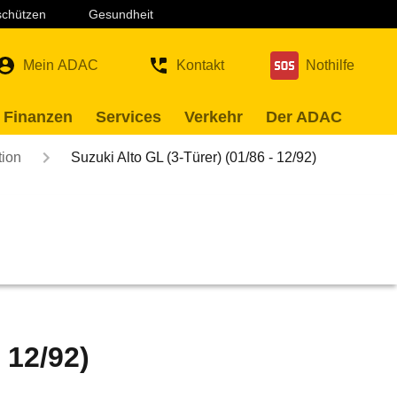
 schützen
Gesundheit
Mein ADAC
Kontakt
Nothilfe
 Finanzen
Services
Verkehr
Der ADAC
tion
Suzuki Alto GL (3-Türer) (01/86 - 12/92)
 12/92)