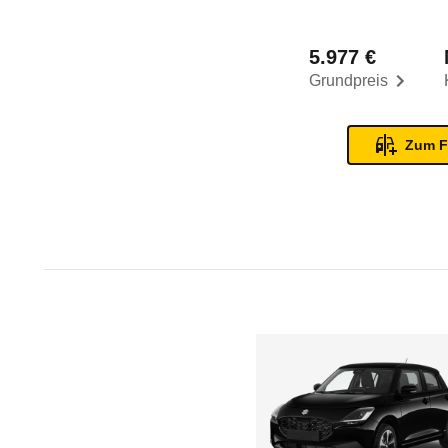
5.977 €
Grundpreis
Zum F