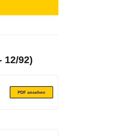
- 12/92)
PDF ansehen