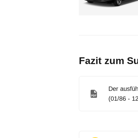
Fazit zum Su
Der ausfüh
(01/86 - 1