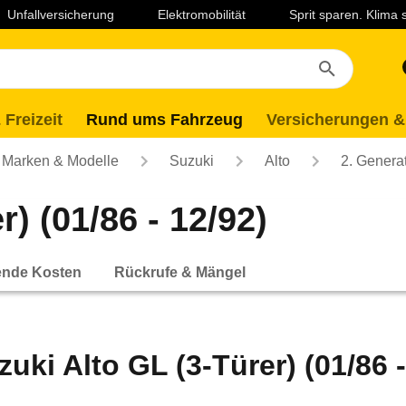
Unfallversicherung
Elektromobilität
Sprit sparen. Klima
 Freizeit
Rund ums Fahrzeug
Versicherungen &
Marken & Modelle
Suzuki
Alto
2. Genera
) (01/86 - 12/92)
ende Kosten
Rückrufe & Mängel
zuki Alto GL (3-Türer) (01/86 -