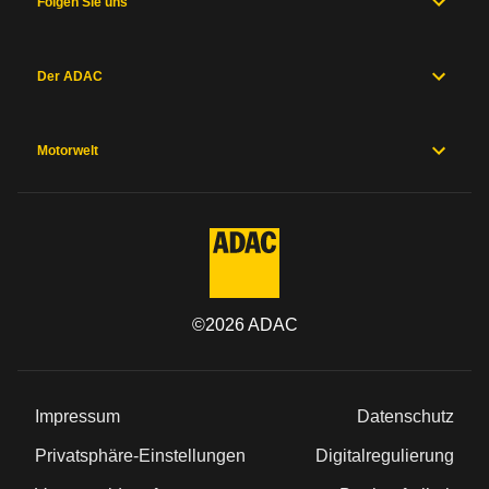
Folgen Sie uns
Der ADAC
Motorwelt
©
2026
ADAC
Impressum
Datenschutz
Privatsphäre-Einstellungen
Digitalregulierung