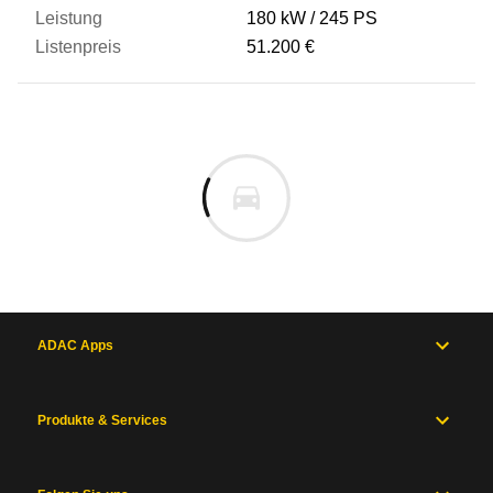
180 kW
245 PS
51.200 €
ADAC Apps
Produkte & Services