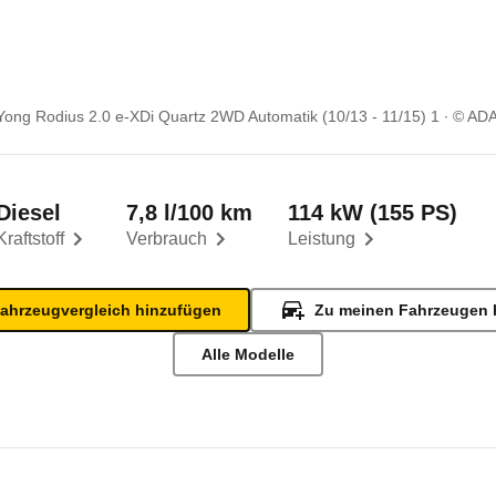
ong Rodius 2.0 e-XDi Quartz 2WD Automatik (10/13 - 11/15) 1
© AD
Diesel
7,8 l/100 km
114 kW (155 PS)
Kraftstoff
Verbrauch
Leistung
ahrzeugvergleich hinzufügen
Zu meinen Fahrzeugen 
Alle Modelle