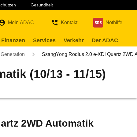
 schützen
Gesundheit
Mein ADAC
Kontakt
Nothilfe
 Finanzen
Services
Verkehr
Der ADAC
 Generation
SsangYong Rodius 2.0 e-XDi Quartz 2WD
tik (10/13 - 11/15)
uartz 2WD Automatik