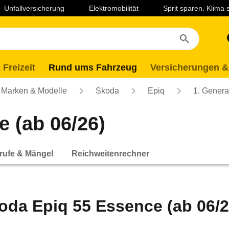
Unfallversicherung
Elektromobilität
Sprit sparen. Klima
 Freizeit
Rund ums Fahrzeug
Versicherungen &
Marken & Modelle
Skoda
Epiq
1. Genera
 (ab 06/26)
rufe & Mängel
Reichweitenrechner
oda Epiq 55 Essence (ab 06/2