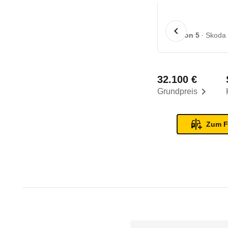
1 von 5
Skoda 
32.100 €
Grundpreis
Zum F