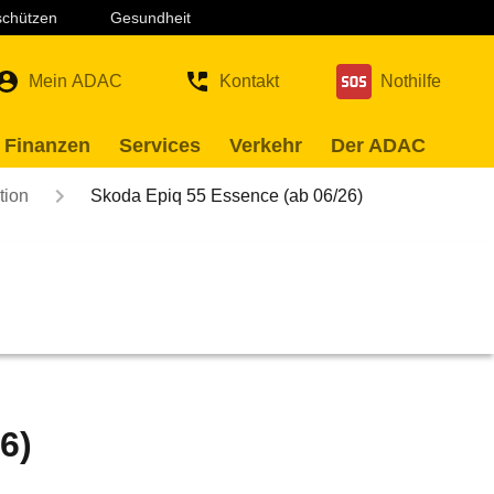
 schützen
Gesundheit
Mein ADAC
Kontakt
Nothilfe
 Finanzen
Services
Verkehr
Der ADAC
tion
Skoda Epiq 55 Essence (ab 06/26)
6)