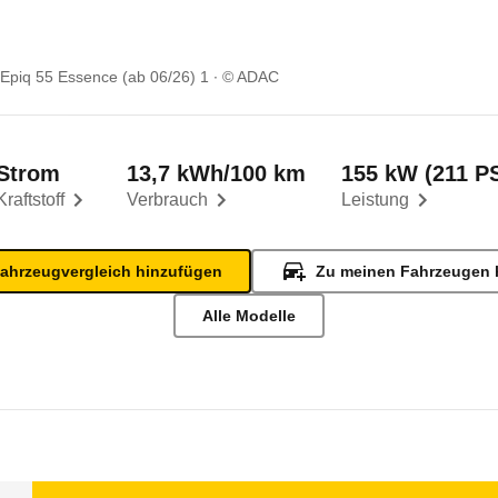
Epiq 55 Essence (ab 06/26) 1
© ADAC
Strom
13,7 kWh/100 km
155 kW (211 P
Kraftstoff
Verbrauch
Leistung
ahrzeugvergleich hinzufügen
Zu meinen Fahrzeugen 
Alle Modelle