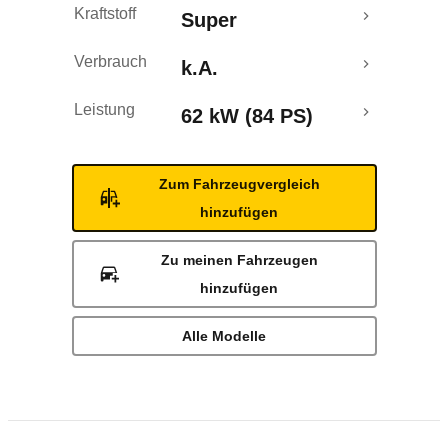
Kraftstoff
Super
Verbrauch
k.A.
Leistung
62 kW (84 PS)
Zum Fahrzeugvergleich
hinzufügen
Zu meinen Fahrzeugen
hinzufügen
Alle Modelle