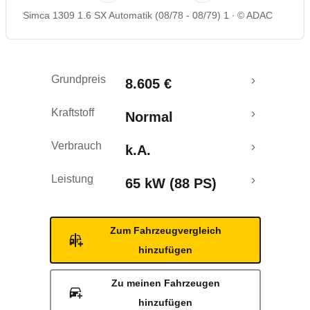
Simca 1309 1.6 SX Automatik (08/78 - 08/79) 1
© ADAC
Grundpreis
8.605 €
Kraftstoff
Normal
Verbrauch
k.A.
Leistung
65 kW (88 PS)
Zum Fahrzeugvergleich
hinzufügen
Zu meinen Fahrzeugen
hinzufügen