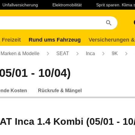
Unfallversicherung
Elektromobilität
Sprit sparen. Klima
 Freizeit
Rund ums Fahrzeug
Versicherungen &
Marken & Modelle
SEAT
Inca
9K
5/01 - 10/04)
ende Kosten
Rückrufe & Mängel
AT Inca 1.4 Kombi (05/01 - 10