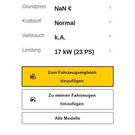
Grundpreis
NaN €
Kraftstoff
Normal
Verbrauch
k.A.
Leistung
17 kW (23 PS)
Zum Fahrzeugvergleich
hinzufügen
Zu meinen Fahrzeugen
hinzufügen
Alle Modelle