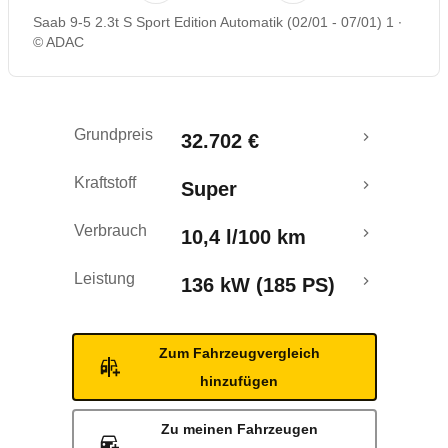
Saab 9-5 2.3t S Sport Edition Automatik (02/01 - 07/01) 1
© ADAC
Grundpreis
32.702 €
Kraftstoff
Super
Verbrauch
10,4 l/100 km
Leistung
136 kW (185 PS)
Zum Fahrzeugvergleich
hinzufügen
Zu meinen Fahrzeugen