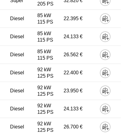
Super
32.820 €
205 PS
85 kW
Diesel
22.395 €
115 PS
85 kW
Diesel
24.133 €
115 PS
85 kW
Diesel
26.562 €
115 PS
92 kW
Diesel
22.400 €
125 PS
92 kW
Diesel
23.950 €
125 PS
92 kW
Diesel
24.133 €
125 PS
92 kW
Diesel
26.700 €
125 PS