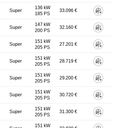
136 kW
Super
33.096 €
185 PS
147 kW
Super
32.160 €
200 PS
151 kW
Super
27.201 €
205 PS
151 kW
Super
28.719 €
205 PS
151 kW
Super
29.200 €
205 PS
151 kW
Super
30.720 €
205 PS
151 kW
Super
31.300 €
205 PS
151 kW