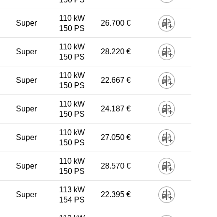
110 kW
Super
26.700 €
150 PS
110 kW
Super
28.220 €
150 PS
110 kW
Super
22.667 €
150 PS
110 kW
Super
24.187 €
150 PS
110 kW
Super
27.050 €
150 PS
110 kW
Super
28.570 €
150 PS
113 kW
Super
22.395 €
154 PS