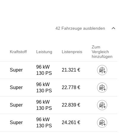
42
Fahrzeug
e
ausblenden
Zum
Kraftstoff
Leistung
Listenpreis
Vergleich
hinzufügen
96 kW
Super
21.321 €
130 PS
96 kW
Super
22.778 €
130 PS
96 kW
Super
22.839 €
130 PS
96 kW
Super
24.261 €
130 PS