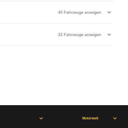
45
Fahrzeug
e
anzeigen
32
Fahrzeug
e
anzeigen
Motorwelt