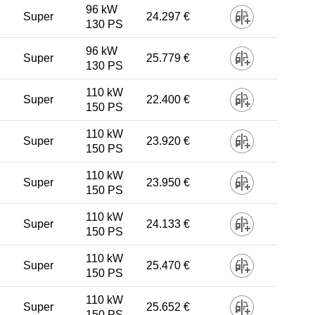
96 kW
Super
24.297 €
130 PS
96 kW
Super
25.779 €
130 PS
110 kW
Super
22.400 €
150 PS
110 kW
Super
23.920 €
150 PS
110 kW
Super
23.950 €
150 PS
110 kW
Super
24.133 €
150 PS
110 kW
Super
25.470 €
150 PS
110 kW
Super
25.652 €
150 PS