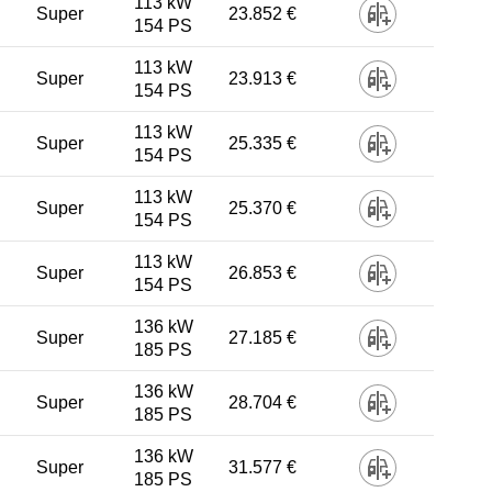
113 kW
Super
23.852 €
154 PS
113 kW
Super
23.913 €
154 PS
113 kW
Super
25.335 €
154 PS
113 kW
Super
25.370 €
154 PS
113 kW
Super
26.853 €
154 PS
136 kW
Super
27.185 €
185 PS
136 kW
Super
28.704 €
185 PS
136 kW
Super
31.577 €
185 PS