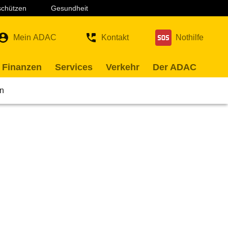
 schützen
Gesundheit
Mein ADAC
Kontakt
Nothilfe
 Finanzen
Services
Verkehr
Der ADAC
on