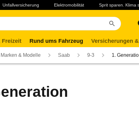
Unfallversicherung
Elektromobilität
Sprit sparen. Klima
 Freizeit
Rund ums Fahrzeug
Versicherungen &
Marken & Modelle
Saab
9-3
1. Generati
Generation