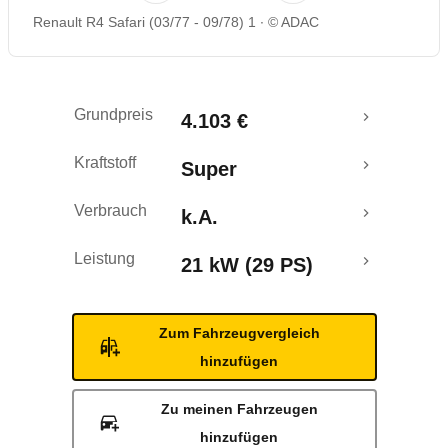
Renault R4 Safari (03/77 - 09/78) 1
© ADAC
Grundpreis
4.103 €
Kraftstoff
Super
Verbrauch
k.A.
Leistung
21 kW (29 PS)
Zum Fahrzeugvergleich
hinzufügen
Zu meinen Fahrzeugen
hinzufügen