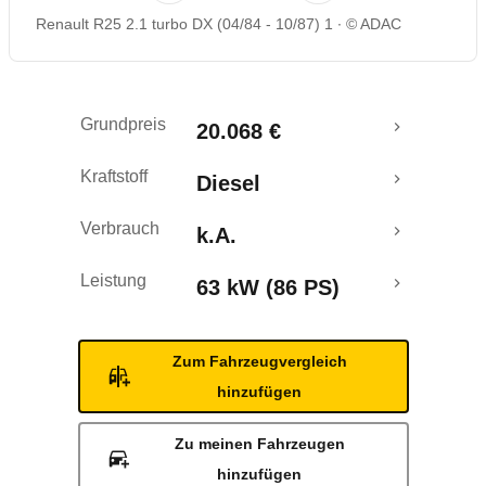
Renault R25 2.1 turbo DX (04/84 - 10/87) 1
© ADAC
Grundpreis
20.068 €
Kraftstoff
Diesel
Verbrauch
k.A.
Leistung
63 kW (86 PS)
Zum Fahrzeugvergleich
hinzufügen
Zu meinen Fahrzeugen
hinzufügen