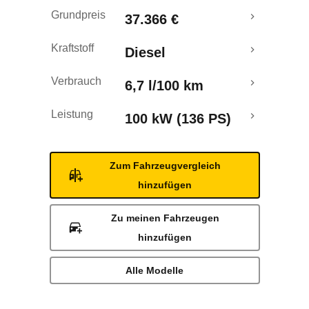
Grundpreis
37.366 €
Kraftstoff
Diesel
Verbrauch
6,7 l/100 km
Leistung
100 kW (136 PS)
Zum Fahrzeugvergleich
hinzufügen
Zu meinen Fahrzeugen
hinzufügen
Alle Modelle