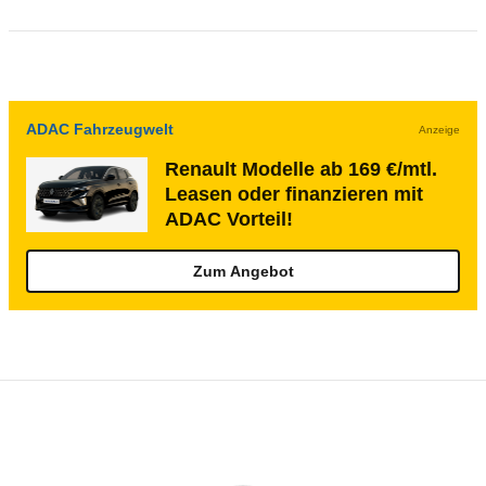
ADAC Fahrzeugwelt
Anzeige
Renault Modelle ab 169 €/mtl.
Leasen oder finanzieren mit
ADAC Vorteil!
Zum Angebot
Rückrufe & Mängel des Renault Master
Technische Daten des
Renault Master Ka