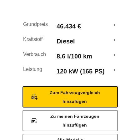
Grundpreis
46.434 €
Kraftstoff
Diesel
Verbrauch
8,6 l/100 km
Leistung
120 kW (165 PS)
Zum Fahrzeugvergleich
hinzufügen
Zu meinen Fahrzeugen
hinzufügen