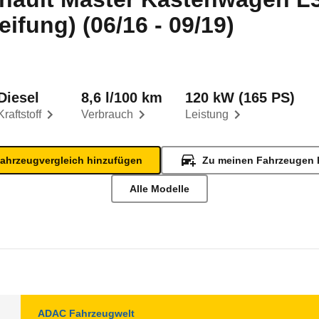
ifung) (06/16 - 09/19)
Diesel
8,6 l/100 km
120 kW (165 PS)
Kraftstoff
Verbrauch
Leistung
ahrzeugvergleich hinzufügen
Zu meinen Fahrzeugen 
Alle Modelle
ADAC Fahrzeugwelt