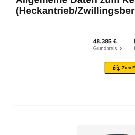
(Heckantrieb/Zwillingsbere
48.385 €
Grundpreis
Zum F