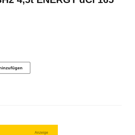
hinzufügen
Anzeige