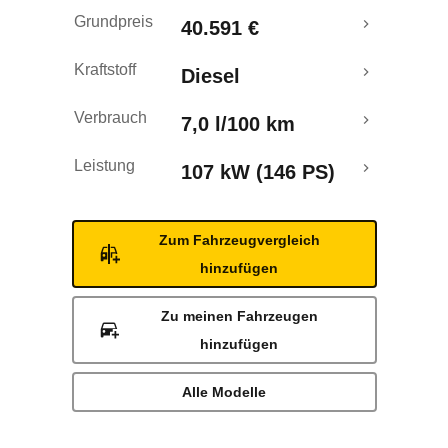
Grundpreis
40.591 €
Kraftstoff
Diesel
Verbrauch
7,0 l/100 km
Leistung
107 kW (146 PS)
Zum Fahrzeugvergleich
hinzufügen
Zu meinen Fahrzeugen
hinzufügen
Alle Modelle