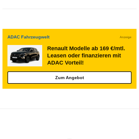
ADAC Fahrzeugwelt
Anzeige
Renault Modelle ab 169 €/mtl.
Leasen oder finanzieren mit
ADAC Vorteil!
Zum Angebot
Rückrufe & Mängel des Renault Master
Technische Daten des
Renault Master Ka