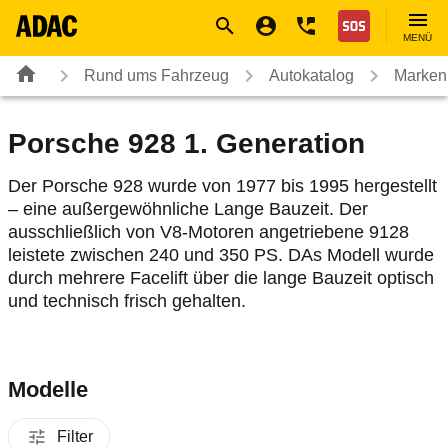
Navigation
Suche
Seiteninhalt
Fußzeile
Nothilfe
MENÜ
Rund ums Fahrzeug
Autokatalog
Marken
Porsche 928 1. Generation
Der Porsche 928 wurde von 1977 bis 1995 hergestellt
– eine außergewöhnliche Lange Bauzeit. Der
ausschließlich von V8-Motoren angetriebene 9128
leistete zwischen 240 und 350 PS. DAs Modell wurde
durch mehrere Facelift über die lange Bauzeit optisch
und technisch frisch gehalten.
Modelle
Filter