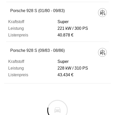
Porsche 928 S (01/80 - 09/83)
Super
221 kW
300 PS
40.878 €
Porsche 928 S (09/83 - 08/86)
Super
228 kW
310 PS
43.434 €