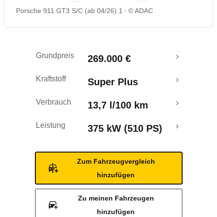
Porsche 911 GT3 S/C (ab 04/26) 1
© ADAC
Grundpreis
269.000 €
Kraftstoff
Super Plus
Verbrauch
13,7 l/100 km
Leistung
375 kW (510 PS)
Zum Fahrzeugvergleich
hinzufügen
Zu meinen Fahrzeugen
hinzufügen