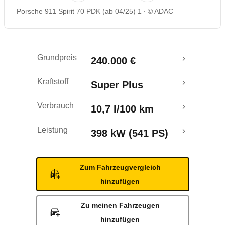
Porsche 911 Spirit 70 PDK (ab 04/25) 1
© ADAC
Grundpreis
240.000 €
Kraftstoff
Super Plus
Verbrauch
10,7 l/100 km
Leistung
398 kW (541 PS)
Zum Fahrzeugvergleich
hinzufügen
Zu meinen Fahrzeugen
hinzufügen