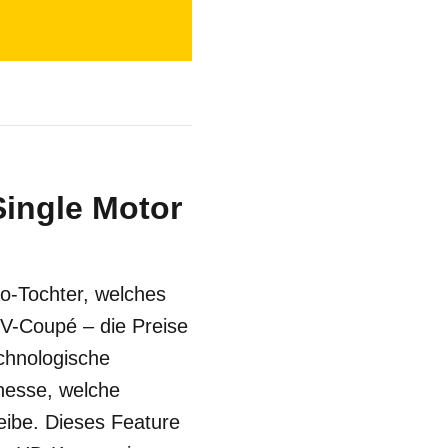
Single Motor
vo-Tochter, welches
SUV-Coupé – die Preise
echnologische
inesse, welche
eibe. Dieses Feature