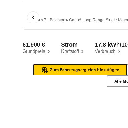
1 von 7
Polestar 4 Coupé Long Range Single Motor 
61.900 €
Strom
17,8 kWh/1
Grundpreis
Kraftstoff
Verbrauch
Zum Fahrzeugvergleich hinzufügen
Alle M