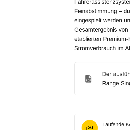
Fahrerassistenzsyste
Feinabstimmung – du
eingespielt werden un
Gesamtergebnis von 2
etablierten Premium-
Stromverbrauch im ADA
Der ausfüh
Range Sing
Laufende K