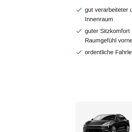
gut verarbeiteter 
Innenraum
guter Sitzkomfort 
Raumgefühl vorne
ordentliche Fahrl