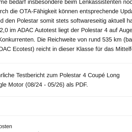
me bedarf insbesondere beim Lenkassistenten noc
rch die OTA-Fähigkeit können entsprechende Upda
d den Polestar somit stets softwareseitig aktuell h
,0 im ADAC Autotest liegt der Polestar 4 auf Aug
Konkurrenten. Die Reichweite von rund 535 km (b
C Ecotest) reicht in dieser Klasse für das Mittelf
rliche Testbericht zum Polestar 4 Coupé Long
le Motor (08/24 - 05/26) als PDF.
osten