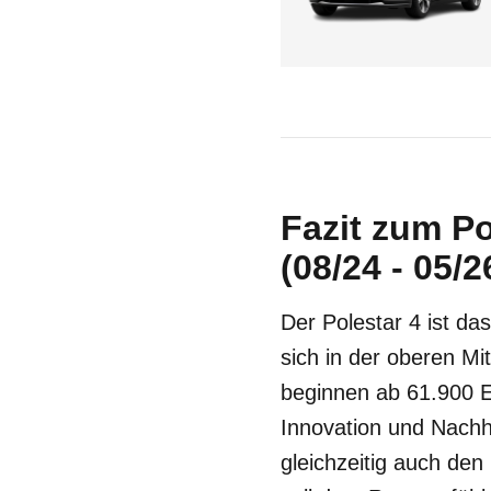
Fazit zum P
(08/24 - 05/2
Der Polestar 4 ist d
sich in der oberen Mi
beginnen ab 61.900 Eu
Innovation und Nachha
gleichzeitig auch den