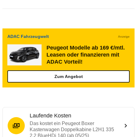
ADAC Fahrzeugwelt
Anzeige
Peugeot Modelle ab 169 €/mtl.
Leasen oder finanzieren mit
ADAC Vorteil!
Zum Angebot
Laufende Kosten
Das kostet ein Peugeot Boxer
Kastenwagen Doppelkabine L2H1 335
2.2 BlueHDi 140 (ab 05/25)