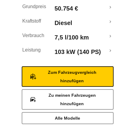
Rückrufe & Mängel
Grundpreis
50.754 €
Kraftstoff
Diesel
Verbrauch
7,5 l/100 km
Leistung
103 kW (140 PS)
Zum Fahrzeugvergleich
hinzufügen
Zu meinen Fahrzeugen
hinzufügen
Alle Modelle