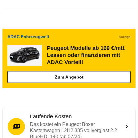
ADAC Fahrzeugwelt
Anzeige
Peugeot Modelle ab 169 €/mtl.
Leasen oder finanzieren mit
ADAC Vorteil!
Zum Angebot
Laufende Kosten
Das kostet ein Peugeot Boxer
Kastenwagen L2H2 335 vollverglast 2.2
BlueHDi 140 (ab 07/24)