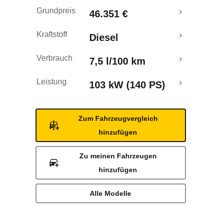
Rückrufe & Mängel
Grundpreis
46.351 €
Kraftstoff
Diesel
Verbrauch
7,5 l/100 km
Leistung
103 kW (140 PS)
Zum Fahrzeugvergleich
hinzufügen
Zu meinen Fahrzeugen
hinzufügen
Alle Modelle