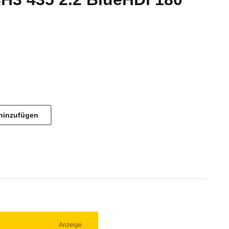
hinzufügen
Anzeige