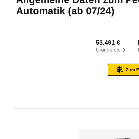
Automatik (ab 07/24)
53.491 €
Grundpreis
Zum F