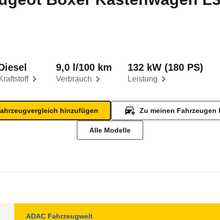
Diesel
9,0 l/100 km
132 kW (180 PS)
Kraftstoff
Verbrauch
Leistung
ahrzeugvergleich hinzufügen
Zu meinen Fahrzeugen 
Alle Modelle
ADAC Fahrzeugwelt