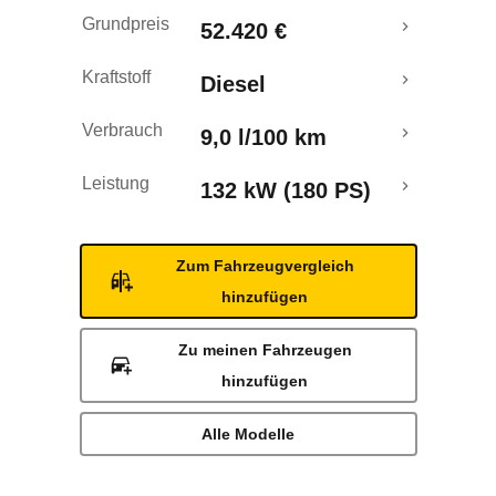
Grundpreis
52.420 €
Kraftstoff
Diesel
Verbrauch
9,0 l/100 km
Leistung
132 kW (180 PS)
Zum Fahrzeugvergleich
hinzufügen
Zu meinen Fahrzeugen
hinzufügen
Alle Modelle