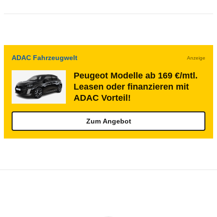
ADAC Fahrzeugwelt
Anzeige
Peugeot Modelle ab 169 €/mtl.
Leasen oder finanzieren mit
ADAC Vorteil!
Zum Angebot
Rückrufe & Mängel des Peugeot Boxer
Technische Daten des
Peugeot Boxer Kas