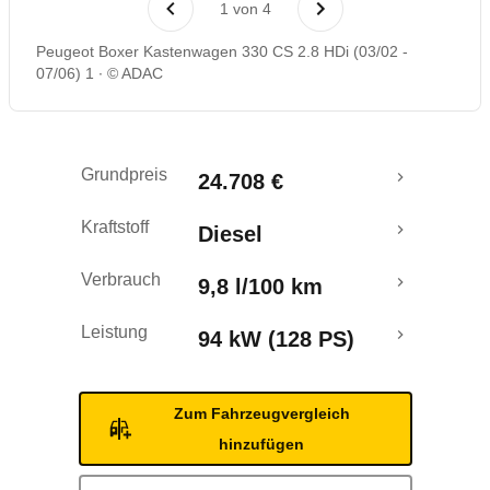
1
von
4
Peugeot Boxer Kastenwagen 330 CS 2.8 HDi (03/02 -
07/06) 1
© ADAC
Grundpreis
24.708 €
Kraftstoff
Diesel
Verbrauch
9,8 l/100 km
Leistung
94 kW (128 PS)
Zum Fahrzeugvergleich
hinzufügen