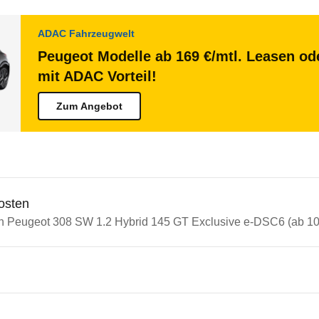
ADAC Fahrzeugwelt
Peugeot Modelle ab 169 €/mtl. Leasen ode
mit ADAC Vorteil!
Zum Angebot
osten
in Peugeot 308 SW 1.2 Hybrid 145 GT Exclusive e-DSC6 (ab 10