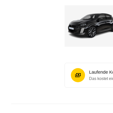
Laufende K
Das kostet e