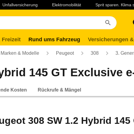
Unfallversicherung
Elektromobilität
Sprit sparen. Klima
 Freizeit
Rund ums Fahrzeug
Versicherungen &
Marken & Modelle
Peugeot
308
3. Gener
brid 145 GT Exclusive e
ende Kosten
Rückrufe & Mängel
ugeot 308 SW 1.2 Hybrid 145