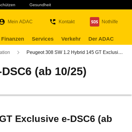
 schützen
Gesundheit
Mein ADAC
Kontakt
Nothilfe
 Finanzen
Services
Verkehr
Der ADAC
ation
Peugeot 308 SW 1.2 Hybrid 145 GT Exclusi…
-DSC6 (ab 10/25)
 GT Exclusive e-DSC6 (ab