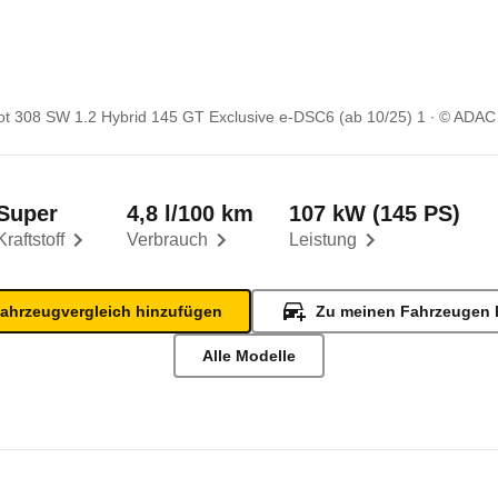
t 308 SW 1.2 Hybrid 145 GT Exclusive e-DSC6 (ab 10/25) 1
© ADAC
Super
4,8 l/100 km
107 kW (145 PS)
Kraftstoff
Verbrauch
Leistung
ahrzeugvergleich hinzufügen
Zu meinen Fahrzeugen 
Alle Modelle