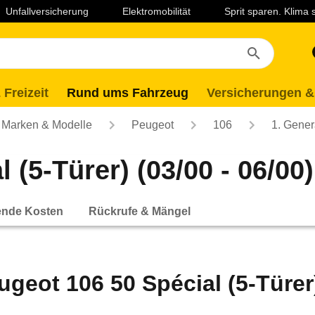
Unfallversicherung
Elektromobilität
Sprit sparen. Klima
 Freizeit
Rund ums Fahrzeug
Versicherungen &
Marken & Modelle
Peugeot
106
1. Gener
 (5-Türer) (03/00 - 06/00)
ende Kosten
Rückrufe & Mängel
ugeot 106 50 Spécial (5-Türer)