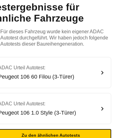
estergebnisse für
hnliche Fahrzeuge
Für dieses Fahrzeug wurde kein eigener ADAC
Autotest durchgeführt. Wir haben jedoch folgende
Autotests dieser Baureihengeneration.
ADAC Urteil Autotest:
Peugeot
106 60 Filou (3-Türer)
ADAC Urteil Autotest:
Peugeot
106 1.0 Style (3-Türer)
Zu den ähnlichen Autotests