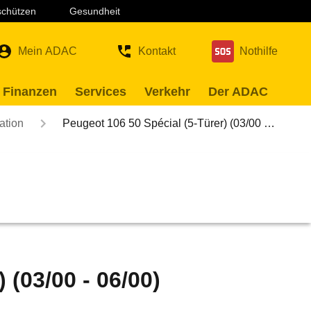
 schützen
Gesundheit
Mein ADAC
Kontakt
Nothilfe
 Finanzen
Services
Verkehr
Der ADAC
ation
Peugeot 106 50 Spécial (5-Türer) (03/00 …
 (03/00 - 06/00)