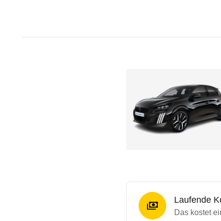
Laufende K
Das kostet ei