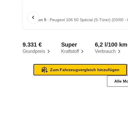
1 von 5
Peugeot 106 50 Spécial (5-Türer) (03/00 - 
9.331 €
Super
6,2 l/100 km
Grundpreis
Kraftstoff
Verbrauch
Zum Fahrzeugvergleich hinzufügen
Alle M