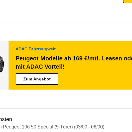
ADAC Fahrzeugwelt
Peugeot Modelle ab 169 €/mtl. Leasen ode
mit ADAC Vorteil!
Zum Angebot
osten
n Peugeot 106 50 Spécial (5-Türer) (03/00 - 06/00)